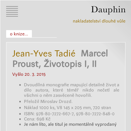
nakladatelství dlouhé vůle
o knize...
Jean-Yves Tadié
Marcel
Proust, Životopis I, II
Vyšlo 20. 3. 2015
Dvoudílná monografie mapující detailně život a
dílo autora, které téměř nikdo nečetl ale
všichni o něm zasvěceně hovořili.
Přeložil Miroslav Drozd.
Náklad 1000 ks, V8 145 x 205 mm, 720 stran
ISBN: 978-80-7272-667-7, 978-80-7272-848-0
Cena: 698 Kč
Je nám líto, ale titul je momentálně vyprodaný