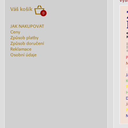
Vyšl
Váš košík
0
JAK NAKUPOVAT
Ceny
Způsob platby
Způsob doručení
Reklamace
Osobní údaje