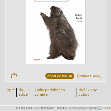
přidat do košíku
zobrazit košík
zpět
do
knihy podobného
další knihy
edice
zaměření
autora
© 2003-2024 Daniel Podhradský - Dauphin. Všechna práva vyhrazena